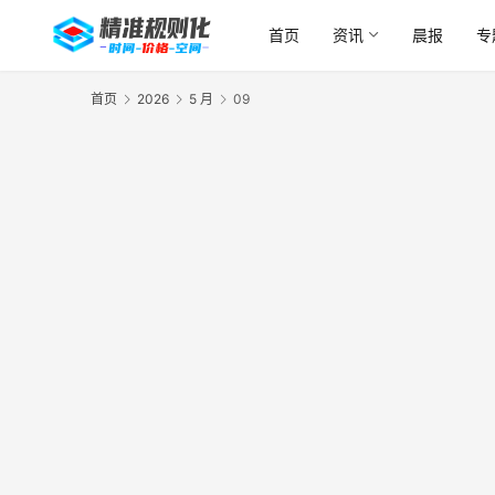
首页
资讯
晨报
专
首页
2026
5 月
09