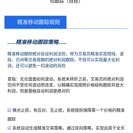
动跟踪（目标）
精准移动跟踪规则
……精准移动跟踪策略……
精准移动跟踪绝对自设利润法则，将为交易员精准实现短线、波
段、日间等交易周期的绝对利润跟踪。不但可以实现最大化利
润，还可以避免一切波动的风险
意指：无论盘面如何波动，系统未转折之前，交易员的绝对利润
空间不受任何波动而改变，以精确实现按照价格结构跟踪并放大
利润，但是基础自设利润是绝对的
☑
微点止损，有应对、无止损，系统规则保障第一个价格的精准
跟踪
☑
系统自动生成精准交易策略，通过双向策略，实现远高于全天