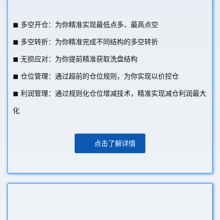
◼ 多空开仓：为你精准实现最低点多、最高点空
◼ 多空转折：为你精准完成不同结构的多空转折
◼ 无损应对：为你提前精准获取洗盘结构
◼ 仓位管理：通过超前的仓位规则，为你实现以价控仓
◼ 利润管理：通过规则化仓位增减技术，精准实现减仓利润最大
化
点击了解详情