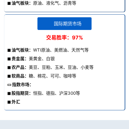
◼ 油气板块：
原油、液化气、沥青等
国际期货市场
交易胜率：97%
◼ 油气板块：
WTI原油、美燃油、天然气等
◼ 贵金属：
美黄金、白银
◼ 农产品：
美豆、豆粕、玉米、豆油、小麦等
◼ 软商品：
糖、棉花、可可、咖啡等
▭ 指数市场：
◼ 股指期货：
恒指、德指、沪深300等
◼ 外汇