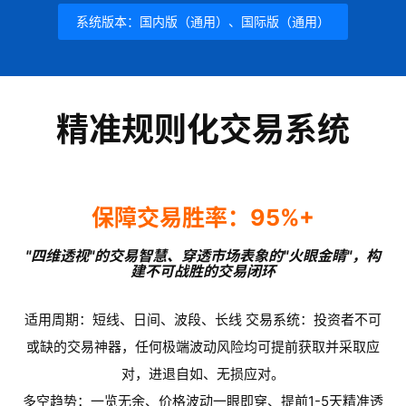
系统版本：国内版（通用）、国际版（通用）
精准规则化交易系统
保障交易胜率：95%+
"四维透视"的交易智慧、穿透市场表象的"火眼金睛"，构
建不可战胜的交易闭环
适用周期：短线、日间、波段、长线 交易系统：投资者不可
或缺的交易神器，任何极端波动风险均可提前获取并采取应
对，进退自如、无损应对。
多空趋势：一览无余、价格波动一眼即穿、提前1-5天精准透