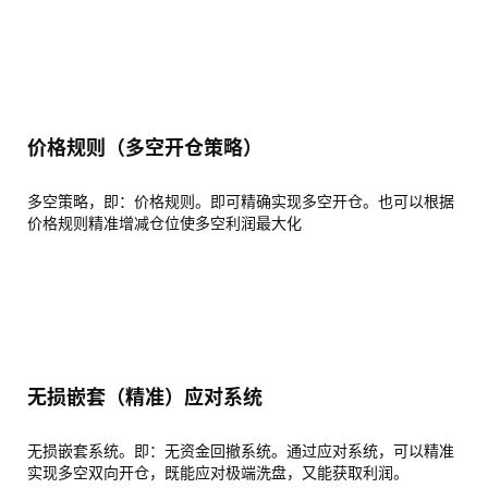
统
功
能
价格规则（多空开仓策略）
多空策略，即：价格规则。即可精确实现多空开仓。也可以根据
指
价格规则精准增减仓位使多空利润最大化
数
+
E
T
F
无损嵌套（精准）应对系统
工
具
无损嵌套系统。即：无资金回撤系统。通过应对系统，可以精准
实现多空双向开仓，既能应对极端洗盘，又能获取利润。