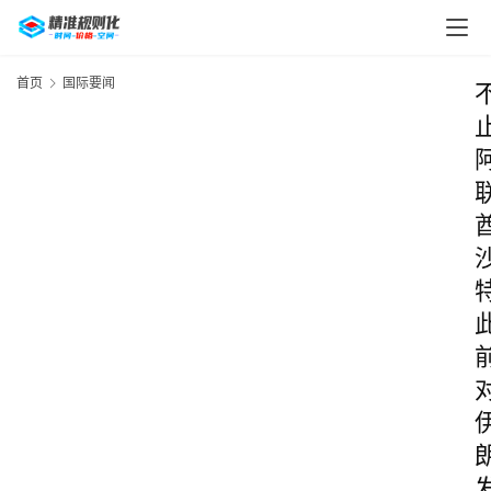
首页
国际要闻